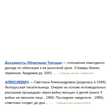
Доходность Облигации Текущая
— отношение ежегодного
дохода по облигации к ее рыночной цене. Словарь бизнес
терминов. Академик.ру. 2001 …
Словарь бизнес-терминов
АЛЕКСИЕВИЧ
— Светлана Александровна (родилась в 1948),
белорусская писательница. Очерки на основе исповедальных
рассказов прошедших через войну женщин и детей (книги У
войны не женское лицо , 1984, Последние свидетели , 1985),
советских солдат, до дна… …
Современная энциклопедия