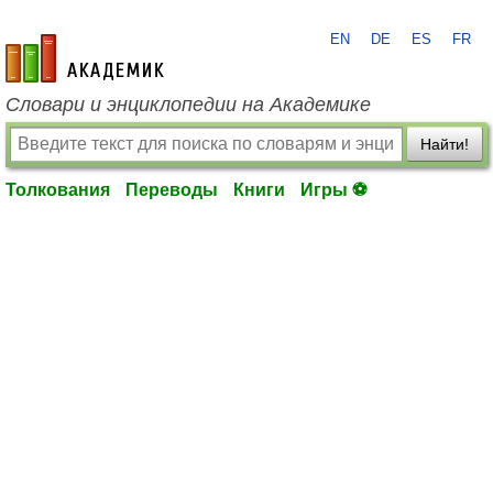
EN
DE
ES
FR
academic.ru
Словари и энциклопедии на Академике
Найти!
Толкования
Переводы
Книги
Игры ⚽